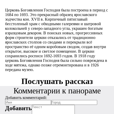
Церковь Богоявления Господня была построена в период с
1684 по 1693. Это прекрасный образец ярославского
зодчества кон. XVII в. Кирпичный пятиглавый
бесстолпный храм с обходными галереями и шатровой
колокольней у северо-западного угла, украшен богатым
изразцовым декором. В поисках новых, прогрессивных
форм строители церкви отказались от традиционно
ярославских столпов со сводами и перекрыли всё
пространство её одним коробовым сводом, создав внутри
открытое, высокое и светлое помещение. В церкви
сохранились росписи 1692-1693 годов. В 1918 году
церковь Богоявления Господня была сильно повреждена в
ходе мятежа, однако позже отремонтирована и в 1926
передана музею.
Послушать рассказ
Комментарии к панораме
Добавить комментарий:
Добавить