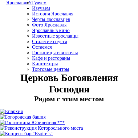
Ярославль
Y
Гуляем
Изучаем
История Ярославля
Черты ярославцев
Фото Ярославля
Ярославль в кино
Известные ярославцы
Столетие спустя
Остаемся
Гостиницы и хостелы
Кафе и рестораны
Кинотеатры
Торговые центры
Церковь Богоявления
Господня
Рядом с этим местом