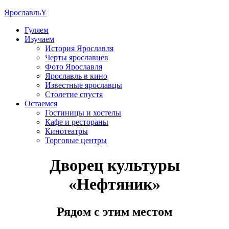
Ярославль
Y
Гуляем
Изучаем
История Ярославля
Черты ярославцев
Фото Ярославля
Ярославль в кино
Известные ярославцы
Столетие спустя
Остаемся
Гостиницы и хостелы
Кафе и рестораны
Кинотеатры
Торговые центры
Дворец культуры
«Нефтяник»
Рядом с этим местом