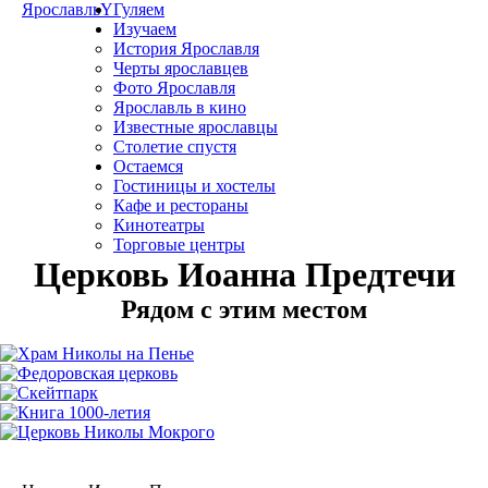
Ярославль
Y
Гуляем
Изучаем
История Ярославля
Черты ярославцев
Фото Ярославля
Ярославль в кино
Известные ярославцы
Столетие спустя
Остаемся
Гостиницы и хостелы
Кафе и рестораны
Кинотеатры
Торговые центры
Церковь Иоанна Предтечи
Рядом с этим местом