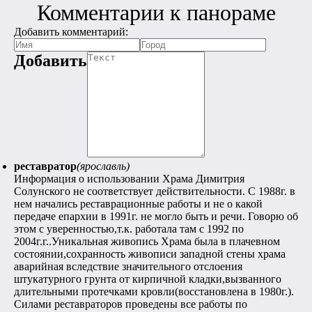
Комментарии к панораме
Добавить комментарий:
Добавить
реставратор
(ярославль)
Информация о использовании Храма Димитрия
Солунского не соответствует действительности. С 1988г. в
нем начались реставрационные работы и не о какой
передаче епархии в 1991г. не могло быть и речи. Говорю об
этом с уверенностью,т.к. работала там с 1992 по
2004г.г..Уникальная живопись Храма была в плачевном
состоянии,сохранность живописи западной стены храма
аварийная вследствие значительного отслоения
штукатурного грунта от кирпичной кладки,вызванного
длительными протечками кровли(восстановлена в 1980г.).
Силами реставраторов проведены все работы по