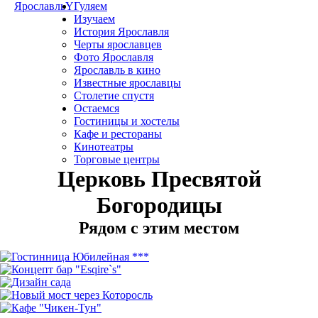
Ярославль
Y
Гуляем
Изучаем
История Ярославля
Черты ярославцев
Фото Ярославля
Ярославль в кино
Известные ярославцы
Столетие спустя
Остаемся
Гостиницы и хостелы
Кафе и рестораны
Кинотеатры
Торговые центры
Церковь Пресвятой
Богородицы
Рядом с этим местом