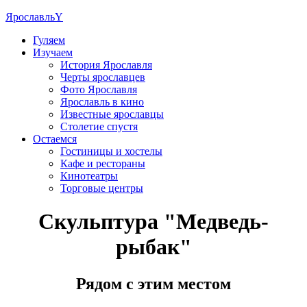
Ярославль
Y
Гуляем
Изучаем
История Ярославля
Черты ярославцев
Фото Ярославля
Ярославль в кино
Известные ярославцы
Столетие спустя
Остаемся
Гостиницы и хостелы
Кафе и рестораны
Кинотеатры
Торговые центры
Скульптура "Медведь-
рыбак"
Рядом с этим местом